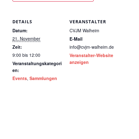
DETAILS
VERANSTALTER
Datum:
CVJM Walheim
21. November
E-Mail
Zeit:
info@cvjm-walheim.de
9:00 bis 12:00
Veranstalter-Website
anzeigen
Veranstaltungskategori
en:
Events
,
Sammlungen