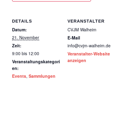
DETAILS
VERANSTALTER
Datum:
CVJM Walheim
21. November
E-Mail
Zeit:
info@cvjm-walheim.de
9:00 bis 12:00
Veranstalter-Website
anzeigen
Veranstaltungskategori
en:
Events
,
Sammlungen