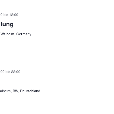
00
bis
12:00
lung
, Walheim, Germany
:00
bis
22:00
alheim, BW, Deutschland