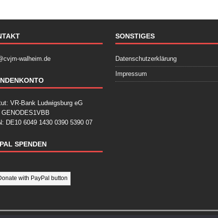
NTAKT
SONSTIGES
@cvjm-walheim.de
Datenschutzerklärung
Impressum
ENDENKONTO
itut: VR-Bank Ludwigsburg eG
: GENODES1VBB
: DE10 6049 1430 0390 5390 07
PAL SPENDEN