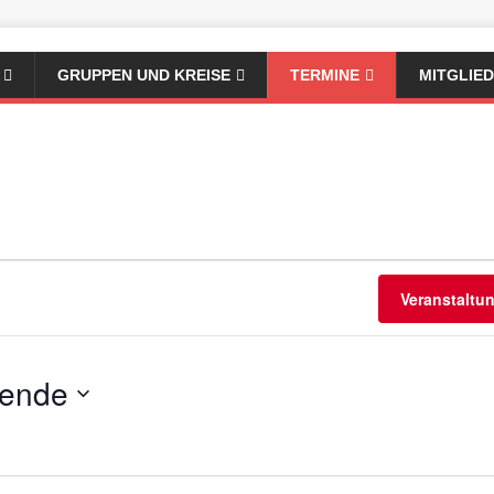
GRUPPEN UND KREISE
TERMINE
MITGLIE
Veranstaltu
hende