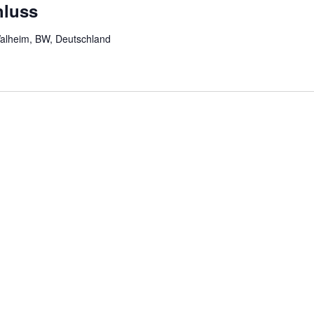
hluss
alheim, BW, Deutschland