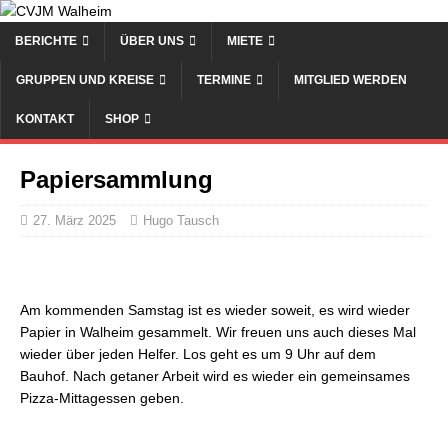
BERICHTE
ÜBER UNS
MIETE
GRUPPEN UND KREISE
TERMINE
MITGLIED WERDEN
KONTAKT
SHOP
Papiersammlung
27. März 2025
Hugo Tausch
Am kommenden Samstag ist es wieder soweit, es wird wieder
Papier in Walheim gesammelt. Wir freuen uns auch dieses Mal
wieder über jeden Helfer. Los geht es um 9 Uhr auf dem
Bauhof. Nach getaner Arbeit wird es wieder ein gemeinsames
Pizza-Mittagessen geben.