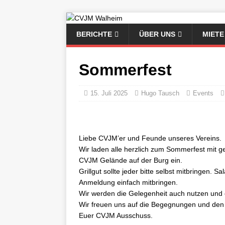
BERICHTE
ÜBER UNS
MIETE
Sommerfest
15. Juli 2025
Hugo Tausch
Events
Liebe CVJM’er und Feunde unseres Vereins.
Wir laden alle herzlich zum Sommerfest mit
CVJM Gelände auf der Burg ein.
Grillgut sollte jeder bitte selbst mitbringen. 
Anmeldung einfach mitbringen.
Wir werden die Gelegenheit auch nutzen und 
Wir freuen uns auf die Begegnungen und den
Euer CVJM Ausschuss.