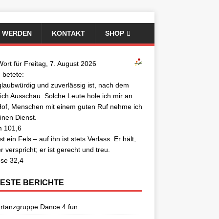
D WERDEN
KONTAKT
SHOP
ort für Freitag, 7. August 2026
 betete:
laubwürdig und zuverlässig ist, nach dem
 ich Ausschau. Solche Leute hole ich mir an
of, Menschen mit einem guten Ruf nehme ich
inen Dienst.
m 101,6
st ein Fels – auf ihn ist stets Verlass. Er hält,
r verspricht; er ist gerecht und treu.
se 32,4
ESTE BERICHTE
rtanzgruppe Dance 4 fun